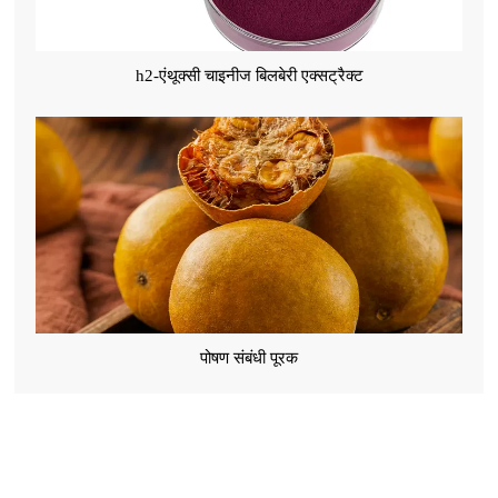
h2-एंथूक्सी चाइनीज बिलबेरी एक्सट्रैक्ट
पोषण संबंधी पूरक