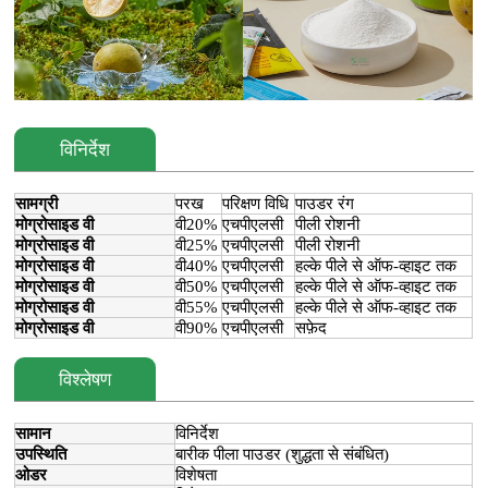
विनिर्देश
सामग्री
परख
परिक्षण विधि
पाउडर रंग
मोग्रोसाइड वी
वी20%
एचपीएलसी
पीली रोशनी
मोग्रोसाइड वी
वी25%
एचपीएलसी
पीली रोशनी
मोग्रोसाइड वी
वी40%
एचपीएलसी
हल्के पीले से ऑफ-व्हाइट तक
मोग्रोसाइड वी
वी50%
एचपीएलसी
हल्के पीले से ऑफ-व्हाइट तक
मोग्रोसाइड वी
वी55%
एचपीएलसी
हल्के पीले से ऑफ-व्हाइट तक
मोग्रोसाइड वी
वी90%
एचपीएलसी
सफ़ेद
विश्लेषण
सामान
विनिर्देश
उपस्थिति
बारीक पीला पाउडर (शुद्धता से संबंधित)
ओडर
विशेषता