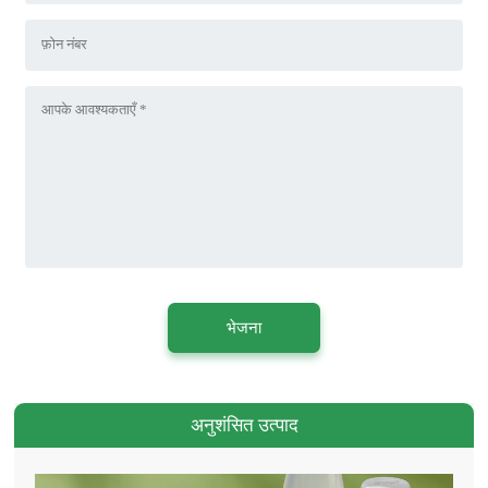
भेजना
अनुशंसित उत्पाद