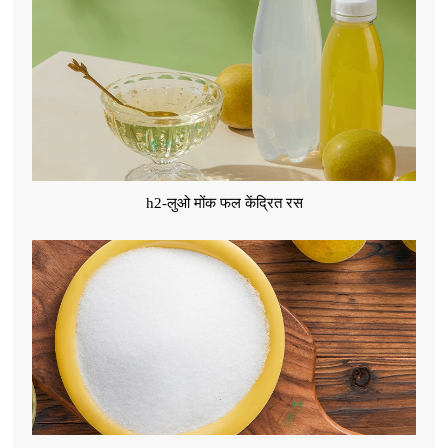
h2-लुओ मोंक फल केंद्रित रस