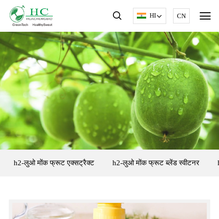
HI
CN
h2-लुओ मोंक फ्रूट एक्सट्रैक्ट
h2-लुओ मोंक फ्रूट ब्लेंड स्वीटनर