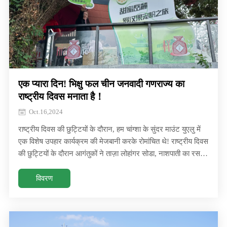
एक प्यारा दिन! भिक्षु फल चीन जनवादी गणराज्य का
राष्ट्रीय दिवस मनाता है！
Oct.16,2024
राष्ट्रीय दिवस की छुट्टियों के दौरान, हम चांग्शा के सुंदर माउंट युएलु में
एक विशेष उपहार कार्यक्रम की मेजबानी करके रोमांचित थे! राष्ट्रीय दिवस
की छुट्टियों के दौरान आगंतुकों ने ताज़ा लोहांगर सोडा, नाशपाती का रस,
गले के लोजेंज और बहुत कुछ का आनंद लिया, हम चांग्शा के सुंदर माउंट
युएलु में एक विशेष उपहार कार्यक्रम की मेजबानी करने के लिए रोमांचित
विवरण
थे! आगंतुकों ने ताज़ा लोहांगर सोडा, नाशपाती का रस, गले के लोजेंज और
बहुत कुछ का आनंद लिया