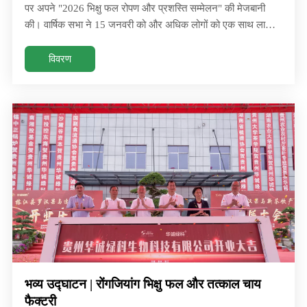
पर अपने "2026 भिक्षु फल रोपण और प्रशस्ति सम्मेलन" की मेजबानी
की। वार्षिक सभा ने 15 जनवरी को और अधिक लोगों को एक साथ लाया,
हुनान हुआचेंग बायोटेक, इंक. ने शाओयांग विनिर्माण स्थल पर अपने "2026
भिक्षु फल रोपण और प्रशस्ति सम्मेलन" की मेजबानी की। वार्षिक सभा और
विवरण
अधिक लोगों को एक साथ लेकर आई
भव्य उद्घाटन | रोंगजियांग भिक्षु फल और तत्काल चाय
फैक्टरी