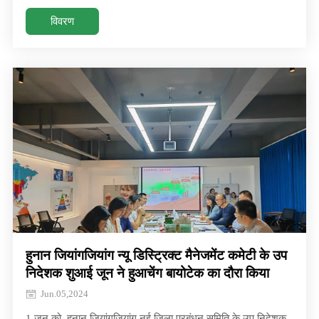
हुआचेंग बायोटेक के चौथे उत्पादन आधार, गुइझोउ ग्रीन फ्रूट स्वीट
फैक्ट्री का शिलान्यास समारोह रोंगजियांग काउंटी में भव्य रूप से आयोजित
विवरण
किया गया। गुइझोउ ग्रीन फ्रूई का कुल निवेश
हुनान जियांगजियांग न्यू डिस्ट्रिक्ट मैनेजमेंट कमेटी के उप
निदेशक शुआई जून ने हुआचेंग बायोटेक का दौरा किया
Jun.05,2024
1 जून को, हुनान जियांगजियांग नई जिला प्रबंधन समिति के उप निदेशक