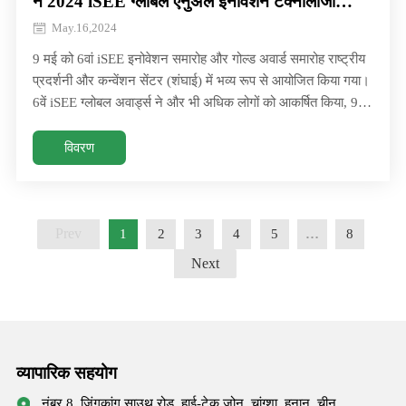
ने 2024 iSEE ग्लोबल एनुअल इनोवेशन टेक्नोलॉजी
अवार्ड जीता!
May.16,2024
9 मई को 6वां iSEE इनोवेशन समारोह और गोल्ड अवार्ड समारोह राष्ट्रीय
प्रदर्शनी और कन्वेंशन सेंटर (शंघाई) में भव्य रूप से आयोजित किया गया।
6वें iSEE ग्लोबल अवार्ड्स ने और भी अधिक लोगों को आकर्षित किया, 9
मई को 6वें iSEE इनोवेशन सेरेमनी और गोल्ड अवार्ड समारोह का आयोजन
राष्ट्रीय प्रदर्शनी और कन्वेंशन सेंटर (शंघाई) में भव्य रूप से किया गया।
विवरण
छठे iSEE ग्लोबल अवार्ड्स ने और भी अधिक लोगों को आकर्षित किया
Prev
1
2
3
4
5
…
8
Next
व्यापारिक सहयोग
नंबर 8, ज़िंगकांग साउथ रोड, हाई-टेक ज़ोन, चांग्शा, हुनान, चीन