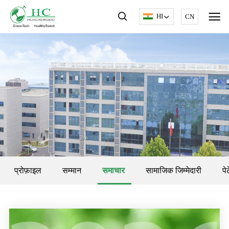
HI
CN
प्रोफ़ाइल
सम्मान
समाचार
सामाजिक जिम्मेदारी
पे