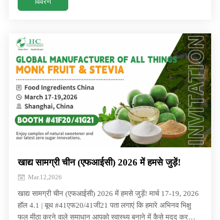
औपचारिक स्थापना के साथ एक नए अध्याय में प्रवेश किया है। 25 जून
विवरण
को हुनान हुआचेंग बी के बीच मॉन्क फ्रूट डीप प्रोसेसिंग प्रोजेक्ट के लिए
हस्ताक्षर समारोह
खाद्य सामग्री चीन (एफआईसी) 2026 में हमसे जुड़ें!
Mar.12,2026
खाद्य सामग्री चीन (एफआईसी) 2026 में हमसे जुड़ें! मार्च 17-19, 2026
हॉल 4.1 | बूथ #41एफ20/41जी21 पता लगाएं कि हमारे अभिनव भिक्षु
फल मीठा करने वाले समाधान आपको स्वास्थ्य बनाने में कैसे मदद कर