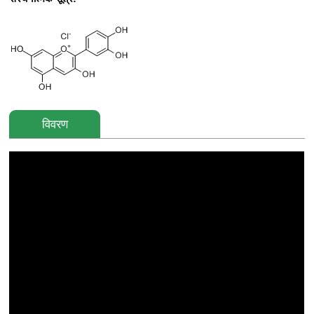
विवरण