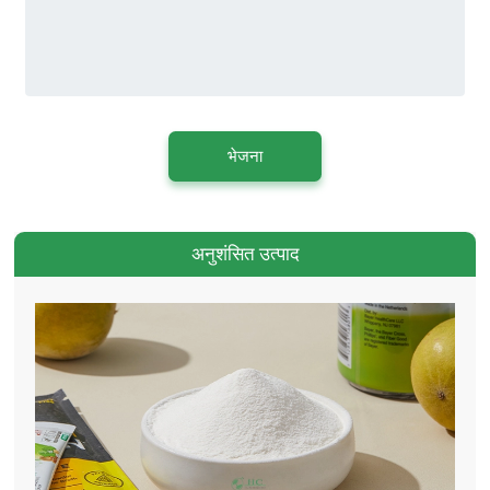
भेजना
अनुशंसित उत्पाद