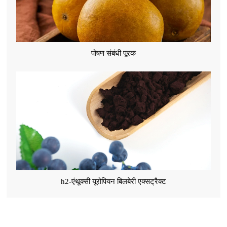
पोषण संबंधी पूरक
h2-एंथूक्सी यूरोपियन बिलबेरी एक्सट्रैक्ट