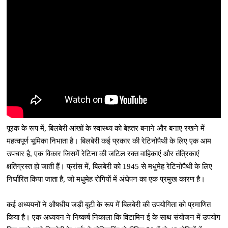
पूरक के रूप में, बिलबेरी आंखों के स्वास्थ्य को बेहतर बनाने और बनाए रखने में
महत्वपूर्ण भूमिका निभाता है। बिलबेरी कई प्रकार की रेटिनोपैथी के लिए एक आम
उपचार है, एक विकार जिसमें रेटिना की जटिल रक्त वाहिकाएं और तंत्रिकाएं
क्षतिग्रस्त हो जाती हैं। फ्रांस में, बिलबेरी को 1945 से मधुमेह रेटिनोपैथी के लिए
निर्धारित किया जाता है, जो मधुमेह रोगियों में अंधेपन का एक प्रमुख कारण है।
कई अध्ययनों ने औषधीय जड़ी बूटी के रूप में बिलबेरी की उपयोगिता को प्रमाणित
किया है। एक अध्ययन ने निष्कर्ष निकाला कि विटामिन ई के साथ संयोजन में उपयोग