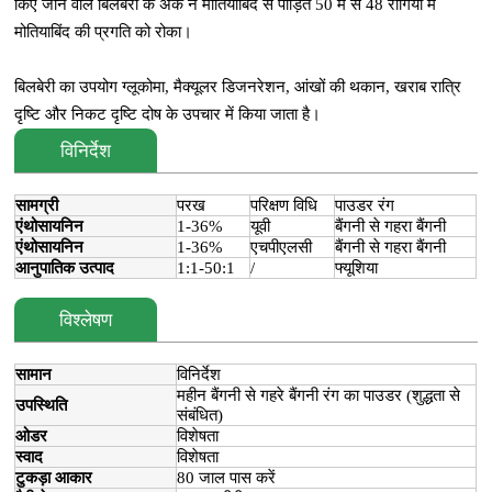
किए जाने वाले बिलबेरी के अर्क ने मोतियाबिंद से पीड़ित 50 में से 48 रोगियों में
मोतियाबिंद की प्रगति को रोका।
बिलबेरी का उपयोग ग्लूकोमा, मैक्यूलर डिजनरेशन, आंखों की थकान, खराब रात्रि
दृष्टि और निकट दृष्टि दोष के उपचार में किया जाता है।
विनिर्देश
सामग्री
परख
परिक्षण विधि
पाउडर रंग
एंथोसायनिन
1-36%
यूवी
बैंगनी से गहरा बैंगनी
एंथोसायनिन
1-36%
एचपीएलसी
बैंगनी से गहरा बैंगनी
आनुपातिक उत्पाद
1:1-50:1
/
फ्यूशिया
विश्लेषण
सामान
विनिर्देश
महीन बैंगनी से गहरे बैंगनी रंग का पाउडर (शुद्धता से
उपस्थिति
संबंधित)
ओडर
विशेषता
स्वाद
विशेषता
टुकड़ा आकार
80 जाल पास करें