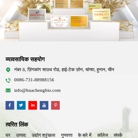
व्यावसायिक सहयोग
नंबर 8, ज़िंगकांग साउथ रोड, हाई-टेक ज़ोन, चांग्शा, हुनान, चीन
0086-731-88988156
info@huachengbio.com
त्वरित लिंक
घर
उत्पाद
उद्योग श्रृंखला
गुणवत्ता
के बारे में
कॉलेज
संपर्क