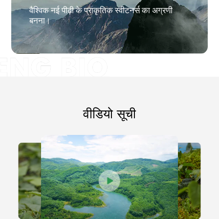
वैश्विक नई पीढ़ी के प्राकृतिक स्वीटनर्स का अग्रणी
बनना।
वीडियो सूची