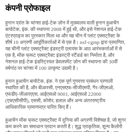
कंपनी प्रोफाइल
हुनान प्रांत के चांग्शा हाई-टेक ज़ोन में मुख्यालय वाली हुनान हुआचेंग
बायोटेक, इंक. की स्थापना 2008 में हुई थी, और इसे नेशनल हाई-टेक
एंटरप्राइज का पुरस्कार मिला था और यह चीन में प्लांट एक्सट्रैक्ट के
शीर्ष 10 अग्रणी आपूर्तिकर्ताओं में से एक है। nsf-cgmp द्वारा प्रमाणित,
यह चीनी प्लांट एक्सट्रैक्ट इंडस्ट्री एलायंस के आठ आरंभकर्ताओं में से
एक है, मोंक फ्रूट एक्सट्रैक्ट इंडस्ट्री स्टैंडर्ड का निर्माता है, और
नेशनल हाई-टेक इंडस्ट्रियल डेवलपमेंट ज़ोन की स्थापना की 30वीं
वर्षगांठ पर चांग्शा में 100 उत्कृष्ट उद्यमी है।
हुनान हुआचेंग बायोटेक, इंक. ने एक पूर्ण गुणवत्ता प्रबंधन प्रणाली
स्थापित की है, और बीआरसी, एनएसएफ-सीजीएमपी, गैर-जीएमओ,
एफडीए-जीआरएएस, आईएसओ 9001, आईएसओ 22000
(एचएसीसीपी), एससी, कोशेर, हलाल और अन्य अंतरराष्ट्रीय
आधिकारिक प्रमाणपत्र पारित किए हैं।
हुआचेंग मोंक फ्रूट एक्सट्रैक्ट में दुनिया की अग्रणी विशेषज्ञ है, जो शुगर
कम करने का समाधान प्रदान करती है। शुद्ध प्राकृतिक, शून्य कैलोरी