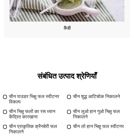
कैंडी
संबंधित उत्पाद श्रेणियाँ
चीन पाउडर भिक्षु फल स्वीटनर
चीन शुद्ध आटिचोक निकालने
विकल्प
चीन भिक्षु फलों का रस ध्यान
चीन लुओ हान गुओ भिक्षु फल
केंद्रित कारखाना
निकालने
चीन प्राकृतिक क्रैनबेरी फल
चीन लो हान भिक्षु फल स्वीटनर
निकालने