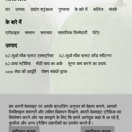
घर
उत्पाद
उद्योग श्रृंखला
गुणवत्ता
के बारे में
कॉलेज
संपर्क
के बारे में
प्रोफ़ाइल
सम्मान
समाचार
सामाजिक जिम्मेदारी
पेटेंट
उत्पाद
h2-लुओ मोंक फ्रूट एक्सट्रैक्ट
h2-लुओ मोंक फ्रूट ब्लेंड स्वीटनर
h2-वाया स्टीविया
मीठी चाय का अर्क
शुगर कम करने का उपाय
oem सेवा की आपूर्ति
पोषण संबंधी पूरक
हम अपनी वेबसाइट पर आपके ब्राउज़िंग अनुभव को बेहतर बनाने, आपको
वैयक्तिकृत सामग्री और लक्षित विज्ञापन दिखाने, हमारी वेबसाइट ट्रैफ़िक का
विश्लेषण करने और यह समझने के लिए कि हमारे आगंतुक कहां से आ रहे हैं,
कुकीज़ और अन्य ट्रैकिंग तकनीकों का उपयोग करते हैं।
सभी अधिकार सुरक्षित: हुनान हुआचेंग बायोटेक, इंक.
एडेलन न्यूट्रिशन, इंक.
-
स्वीकार करना
अस्वीकार करना