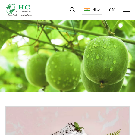
HI
CN