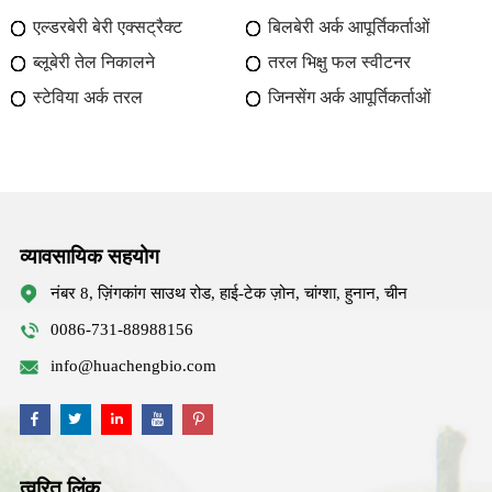
एल्डरबेरी बेरी एक्सट्रैक्ट
बिलबेरी अर्क आपूर्तिकर्ताओं
ब्लूबेरी तेल निकालने
तरल भिक्षु फल स्वीटनर
स्टेविया अर्क तरल
जिनसेंग अर्क आपूर्तिकर्ताओं
व्यावसायिक सहयोग
नंबर 8, ज़िंगकांग साउथ रोड, हाई-टेक ज़ोन, चांग्शा, हुनान, चीन
0086-731-88988156
info@huachengbio.com
त्वरित लिंक