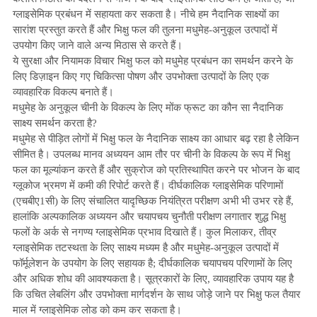
ग्लाइसेमिक प्रबंधन में सहायता कर सकता है। नीचे हम नैदानिक ​​साक्ष्यों का
सारांश प्रस्तुत करते हैं और भिक्षु फल की तुलना मधुमेह-अनुकूल उत्पादों में
उपयोग किए जाने वाले अन्य मिठास से करते हैं।
ये सुरक्षा और नियामक विचार भिक्षु फल को मधुमेह प्रबंधन का समर्थन करने के
लिए डिज़ाइन किए गए चिकित्सा पोषण और उपभोक्ता उत्पादों के लिए एक
व्यावहारिक विकल्प बनाते हैं।
मधुमेह के अनुकूल चीनी के विकल्प के लिए मोंक फ्रूट का कौन सा नैदानिक ​​
साक्ष्य समर्थन करता है?
मधुमेह से पीड़ित लोगों में भिक्षु फल के नैदानिक ​​साक्ष्य का आधार बढ़ रहा है लेकिन
सीमित है। उपलब्ध मानव अध्ययन आम तौर पर चीनी के विकल्प के रूप में भिक्षु
फल का मूल्यांकन करते हैं और सुक्रोज को प्रतिस्थापित करने पर भोजन के बाद
ग्लूकोज भ्रमण में कमी की रिपोर्ट करते हैं। दीर्घकालिक ग्लाइसेमिक परिणामों
(एचबीए1सी) के लिए संचालित यादृच्छिक नियंत्रित परीक्षण अभी भी उभर रहे हैं,
हालांकि अल्पकालिक अध्ययन और चयापचय चुनौती परीक्षण लगातार शुद्ध भिक्षु
फलों के अर्क से नगण्य ग्लाइसेमिक प्रभाव दिखाते हैं। कुल मिलाकर, तीव्र
ग्लाइसेमिक तटस्थता के लिए साक्ष्य मध्यम है और मधुमेह-अनुकूल उत्पादों में
फॉर्मूलेशन के उपयोग के लिए सहायक है; दीर्घकालिक चयापचय परिणामों के लिए
और अधिक शोध की आवश्यकता है। सूत्रकारों के लिए, व्यावहारिक उपाय यह है
कि उचित लेबलिंग और उपभोक्ता मार्गदर्शन के साथ जोड़े जाने पर भिक्षु फल तैयार
माल में ग्लाइसेमिक लोड को कम कर सकता है।