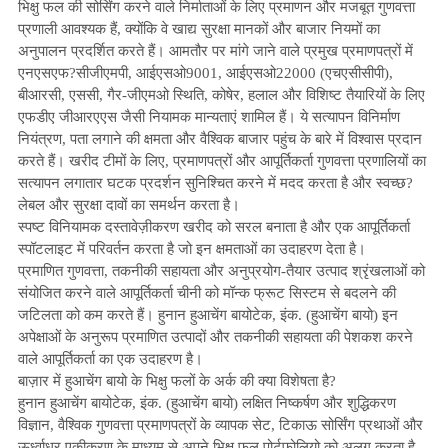
भिक्षु फल की सोर्सिंग करने वाले निर्माताओं के लिए प्रमाणन और मजबूत गुणवत्ता
प्रणाली आवश्यक हैं, क्योंकि वे खाद्य सुरक्षा मानकों और बाजार नियमों का
अनुपालन प्रदर्शित करते हैं। आमतौर पर मांगे जाने वाले प्रमुख प्रमाणपत्रों में
एनएसएफ?सीजीएमपी, आईएसओ9001, आईएसओ22000 (एचएसीसीपी),
बीआरसी, एससी, गैर-जीएमओ स्थिति, कोषेर, हलाल और विशिष्ट तैयारियों के लिए
एफडीए जीआरएएस जैसी नियामक मान्यताएं शामिल हैं। ये सत्यापन विनिर्माण
नियंत्रण, पता लगाने की क्षमता और वैश्विक बाजार पहुंच के बारे में विश्वास प्रदान
करते हैं। खरीद टीमों के लिए, प्रमाणपत्रों और आपूर्तिकर्ता गुणवत्ता प्रणालियों का
सत्यापन लगातार घटक प्रदर्शन सुनिश्चित करने में मदद करता है और स्वच्छ?
लेबल और सुरक्षा दावों का समर्थन करता है।
स्पष्ट विनियामक दस्तावेज़ीकरण खरीद को सरल बनाता है और एक आपूर्तिकर्ता
स्पॉटलाइट में परिवर्तन करता है जो इन क्षमताओं का उदाहरण देता है।
प्रमाणित गुणवत्ता, तकनीकी सहायता और अनुप्रयोग-तैयार उत्पाद श्रृंखलाओं को
संयोजित करने वाले आपूर्तिकर्ता चीनी को मॉन्क फ्रूट सिस्टम से बदलने की
जटिलता को कम करते हैं। हुनान हुआचेंग बायोटेक, इंक. (हुआचेंग बायो) इन
अपेक्षाओं के अनुरूप प्रमाणित उत्पादों और तकनीकी सहायता की पेशकश करने
वाले आपूर्तिकर्ता का एक उदाहरण है।
बाज़ार में हुआचेंग बायो के भिक्षु फलों के अर्क की क्या विशेषता है?
हुनान हुआचेंग बायोटेक, इंक. (हुआचेंग बायो) लक्षित निष्कर्षण और शुद्धिकरण
विज्ञान, वैश्विक गुणवत्ता प्रमाणपत्रों के व्यापक सेट, टिकाऊ सोर्सिंग प्रथाओं और
ऊर्ध्वाधर एकीकरण के माध्यम से अपने भिक्षु फल पोर्टफोलियो को अलग करता है