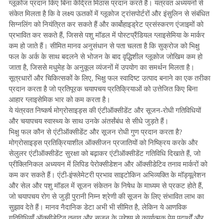
ग्लूकोज प्रदान किए बिना केंद्रित मिठास प्रदान करते हैं। यंत्रवत अध्ययनों से
संकेत मिलता है कि वे लक्ष्य ऊतकों में ग्लूकोज ट्रांसपोर्टरों और इंसुलिन से संबंधित
सिग्नलिंग को नियंत्रित कर सकते हैं और कार्बोहाइड्रेट प्रसंस्करण एंजाइमों को
प्रभावित कर सकते हैं, जिससे पशु मॉडल में पोस्टप्रैंडियल ग्लाइसेमिया के मार्कर
कम हो जाते हैं। सीमित मानव अनुसंधान से पता चलता है कि सुक्रोज को भिक्षु
फल के अर्क के साथ बदलने से भोजन के बाद वृद्धिशील ग्लूकोज जोखिम कम हो
जाता है, जिससे मधुमेह के अनुकूल व्यंजनों में उपयोग का समर्थन मिलता है।
सूत्रधारों और चिकित्सकों के लिए, भिक्षु फल स्वादिष्ट उत्पाद बनाने का एक तरीका
प्रदान करता है जो प्रतिपूरक चयापचय प्रतिक्रियाओं को उत्तेजित किए बिना
आहार ग्लाइसेमिक भार को कम करता है।
ये यंत्रवत निष्कर्ष मोग्रोसाइड्स की एंटीऑक्सीडेंट और सूजन-रोधी गतिविधियों
और चयापचय स्वास्थ्य के साथ उनके अंतर्संबंध से सीधे जुड़ते हैं।
भिक्षु फल कौन से एंटीऑक्सीडेंट और सूजन रोधी गुण प्रदान करता है?
मोग्रोसाइड्स प्रतिक्रियाशील ऑक्सीजन प्रजातियों को निष्क्रिय करके और
सेलुलर एंटीऑक्सीडेंट सुरक्षा को बढ़ाकर एंटीऑक्सीडेंट गतिविधि दिखाते हैं, जो
प्रीक्लिनिकल अध्ययन में लिपिड पेरोक्सीडेशन और ऑक्सीडेटिव तनाव मार्करों को
कम कर सकते हैं। एंटी-इंफ्लेमेटरी प्रभाव साइटोकिन अभिव्यक्ति के मॉड्यूलेशन
और सेल और पशु मॉडल में सूजन संकेतन के निषेध के माध्यम से प्रकट होते हैं,
जो चयापचय रोग से जुड़ी पुरानी निम्न श्रेणी की सूजन के लिए संभावित लाभ का
सुझाव देते हैं। मानव नैदानिक ​​​​डेटा अभी भी सीमित है, लेकिन ये आणविक
गतिविधियाँ ऑक्सीडेटिव तनाव और सूजन के उद्देश्य से कार्यात्मक पेय पदार्थों और