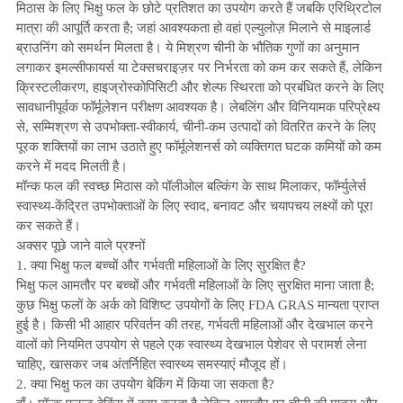
मिठास के लिए भिक्षु फल के छोटे प्रतिशत का उपयोग करते हैं जबकि एरिथ्रिटोल
मात्रा की आपूर्ति करता है; जहां आवश्यकता हो वहां एल्युलोज़ मिलाने से माइलार्ड
ब्राउनिंग को समर्थन मिलता है। ये मिश्रण चीनी के भौतिक गुणों का अनुमान
लगाकर इमल्सीफायर्स या टेक्सचराइज़र पर निर्भरता को कम कर सकते हैं, लेकिन
क्रिस्टलीकरण, हाइज्रोस्कोपिसिटी और शेल्फ स्थिरता को प्रबंधित करने के लिए
सावधानीपूर्वक फॉर्मूलेशन परीक्षण आवश्यक है। लेबलिंग और विनियामक परिप्रेक्ष्य
से, सम्मिश्रण से उपभोक्ता-स्वीकार्य, चीनी-कम उत्पादों को वितरित करने के लिए
पूरक शक्तियों का लाभ उठाते हुए फॉर्मूलेशनर्स को व्यक्तिगत घटक कमियों को कम
करने में मदद मिलती है।
मॉन्क फल की स्वच्छ मिठास को पॉलीओल बल्किंग के साथ मिलाकर, फॉर्म्युलेर्स
स्वास्थ्य-केंद्रित उपभोक्ताओं के लिए स्वाद, बनावट और चयापचय लक्ष्यों को पूरा
कर सकते हैं।
अक्सर पूछे जाने वाले प्रश्नों
1. क्या भिक्षु फल बच्चों और गर्भवती महिलाओं के लिए सुरक्षित है?
भिक्षु फल आमतौर पर बच्चों और गर्भवती महिलाओं के लिए सुरक्षित माना जाता है;
कुछ भिक्षु फलों के अर्क को विशिष्ट उपयोगों के लिए FDA GRAS मान्यता प्राप्त
हुई है। किसी भी आहार परिवर्तन की तरह, गर्भवती महिलाओं और देखभाल करने
वालों को नियमित उपयोग से पहले एक स्वास्थ्य देखभाल पेशेवर से परामर्श लेना
चाहिए, खासकर जब अंतर्निहित स्वास्थ्य समस्याएं मौजूद हों।
2. क्या भिक्षु फल का उपयोग बेकिंग में किया जा सकता है?