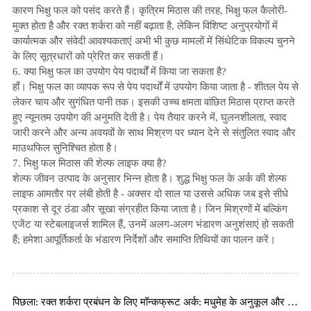
कारण भिक्षु फल को पसंद करते हैं। कृत्रिम मिठास की तरह, भिक्षु फल कैलोरी-
मुक्त होता है और रक्त शर्करा को नहीं बढ़ाता है, लेकिन विशिष्ट अनुप्रयोगों में
कार्यात्मक और संवेदी आवश्यकताएं अभी भी कुछ मामलों में सिंथेटिक विकल्प चुनने
के लिए सूत्रधारों को प्रेरित कर सकती हैं।
6. क्या भिक्षु फल का उपयोग पेय पदार्थों में किया जा सकता है?
हाँ। भिक्षु फल का व्यापक रूप से पेय पदार्थों में उपयोग किया जाता है - शीतल पेय से
लेकर चाय और सुगंधित पानी तक। इसकी उच्च क्षमता वांछित मिठास प्राप्त करते
हुए न्यूनतम उपयोग की अनुमति देती है। पेय तैयार करने में, घुलनशीलता, स्वाद
जारी करने और अन्य अवयवों के साथ मिश्रण पर ध्यान देने से संतुलित स्वाद और
माउथफिल सुनिश्चित होता है।
7. भिक्षु फल मिठास की शेल्फ लाइफ क्या है?
शेल्फ जीवन उत्पाद के अनुसार भिन्न होता है। शुद्ध भिक्षु फल के अर्क की शेल्फ
लाइफ आमतौर पर लंबी होती है - अक्सर दो साल या उससे अधिक जब इसे सीधे
प्रकाश से दूर ठंडा और सूखा संग्रहीत किया जाता है। जिन मिश्रणों में बल्किंग
एजेंट या स्टेबलाइजर्स शामिल हैं, उनमें अलग-अलग भंडारण अनुशंसाएं हो सकती
हैं; हमेशा आपूर्तिकर्ता के भंडारण निर्देशों और समाप्ति तिथियों का पालन करें।
पिछला: रक्त शर्करा प्रबंधन के लिए मॉन्कफ्रूट अर्क: मधुमेह के अनुकूल और कम ग्लाइसेमिक उत्पाद विकास के लिए व्यावहारिक मार्गदर्शन