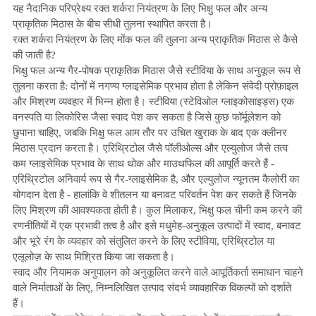
यह नैदानिक ​​परिप्रेक्ष्य रक्त शर्करा नियंत्रण के लिए भिक्षु फल और अन्य
प्राकृतिक मिठास के बीच सीधी तुलना स्थापित करता है।
रक्त शर्करा नियंत्रण के लिए मोंक फल की तुलना अन्य प्राकृतिक मिठास से कैसे
की जाती है?
भिक्षु फल अन्य गैर-पोषक प्राकृतिक मिठास जैसे स्टीविया के साथ अनुकूल रूप से
तुलना करता है: दोनों में नगण्य ग्लाइसेमिक प्रभाव होता है लेकिन संवेदी प्रोफ़ाइल
और मिश्रण व्यवहार में भिन्न होता है। स्टीविया (स्टेविओल ग्लाइकोसाइड्स) एक
वनस्पति या लिकोरिस जैसा स्वाद पेश कर सकता है जिसे कुछ फॉर्मूलेशन को
छुपाना चाहिए, जबकि भिक्षु फल आम तौर पर उचित खुराक के बाद एक क्लीनर
मिठास प्रदान करता है। एरिथ्रिटोल जैसे पॉलीओल्स और एल्युलोज जैसे तत्व
कम ग्लाइसेमिक प्रभाव के साथ थोक और माउथफिल की आपूर्ति करते हैं -
एरिथ्रिटोल अनिवार्य रूप से गैर-ग्लाइसेमिक है, और एल्युलोज न्यूनतम कैलोरी का
योगदान देता है - हालांकि वे शीतलन या बनावट परिवर्तन पेश कर सकते हैं जिनके
लिए मिश्रण की आवश्यकता होती है। कुल मिलाकर, भिक्षु फल चीनी कम करने की
रणनीतियों में एक प्रभावी तत्व है और इसे मधुमेह-अनुकूल उत्पादों में स्वाद, बनावट
और भूरे रंग के व्यवहार को संतुलित करने के लिए स्टीविया, एरिथ्रिटोल या
एलूलोज़ के साथ मिश्रित किया जा सकता है।
स्वाद और नियामक अनुपालन को अनुकूलित करने वाले आपूर्तिकर्ता समाधान चाहने
वाले निर्माताओं के लिए, निम्नलिखित उत्पाद संदर्भ व्यावहारिक विकल्पों को दर्शाते
हैं।