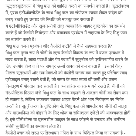
न्यूट्रास्यूटिकल्स में भिक्षु फल को शामिल करने का समर्थन करती हैं। सूत्रीकरण
में, पूरक एंटीऑक्सीडेंट के साथ भिक्षु फल का संयोजन स्वच्छ लेबल संदेश को
बनाए रखते हुए उत्पाद की स्थिति को मजबूत कर सकता है।
ये एंटीऑक्सिडेंट और सूजन-रोधी तंत्र व्यावहारिक आहार दृष्टिकोण का समर्थन
करते हैं जो कैलोरी नियंत्रण और चयापचय प्रबंधन में सहायता के लिए भिक्षु फल
का उपयोग करते हैं।
भिक्षु फल वजन प्रबंधन और कैलोरी कटौती में कैसे सहायता करता है?
भिक्षु फल मुख्य रूप से चीनी के शून्य कैलोरी विकल्प के रूप में वजन प्रबंधन में
मदद करता है, खाद्य पदार्थों और पेय पदार्थों में सुक्रोज को प्रतिस्थापित करने के
लिए उपयोग किए जाने पर समग्र ऊर्जा खपत को कम करता है। इसकी तीव्र
मिठास सूत्रधारों और उपभोक्ताओं को कैलोरी घनत्व कम करते हुए परिचित स्वाद
प्रोफ़ाइल बनाए रखने देती है, जो समय के साथ ऊर्जा की कमी और वजन
नियंत्रण में योगदान कर सकती है। व्यवहारिक कारक मायने रखते हैं: चीनी को
गैर-पौष्टिक मिठास जैसे भिक्षु फल के साथ बदलने से आदतन चीनी का सेवन कम
हो सकता है, लेकिन सफलता व्यापक आहार पैटर्न और भाग नियंत्रण पर निर्भर
करती है। सूत्रीकरण के दृष्टिकोण से, भिक्षु फल को आमतौर पर चीनी की मात्रा
और माउथफिल को दोहराने के लिए थोक या सम्मिश्रण एजेंटों की आवश्यकता होती
है; इसे पॉलीओल्स या घुलनशील फाइबर के साथ जोड़ने से बनावट और भारीपन
संबंधी चुनौतियों का समाधान होता है।
कैलोरी बचत को सरल प्रतिस्थापन गणित के साथ चित्रित किया जा सकता है -