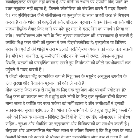
कार्बोहाइड्रेट प्रदान नहीं करता है और चीनी के स्थान पर उपयोग किए जाने पर
रक्त ग्लूकोज नहीं बढ़ाता है, जिससे कीटोसिस को संरक्षित करने में मदद मिलती
है। यह एरिथ्रिटोल जैसे पॉलीओल्स या एल्युलोज के साथ अच्छी तरह से मिश्रण
करता है ताकि थोक की आपूर्ति हो सके, शीतलन प्रभाव को कम किया जा सके और
सावधानीपूर्वक तैयार किए जाने पर पके हुए माल में ब्राउनिंग का समर्थन किया जा
सके। खमीरीकरण और नमी के लिए नुस्खा समायोजन की आवश्यकता हो सकती है
क्योंकि भिक्षु फल चीनी की तुलना में कम हीड्रोस्कोपिक है; एल्युलोज़ या विशिष्ट
ब्राउनिंग एजेंटों की थोड़ी मात्रा माइलार्ड प्रतिक्रिया व्यवहार को बहाल कर सकती
है। पौधे पर आधारित, शून्य-कैलोरी स्वीटनर के रूप में स्पष्ट, लेबल-अनुकूल
स्थिति, घटकों की पारदर्शिता बनाए रखते हुए निर्माताओं को कीटो उपभोक्ताओं तक
पहुंचने में मदद करती है।
ये कीटो-संगतता बिंदु स्वाभाविक रूप से भिक्षु फल के मधुमेह-अनुकूल उपयोग के
लिए सुरक्षा और नैदानिक ​​​​प्रमाण की ओर ले जाते हैं।
मोंक फ्रूट किस तरह से मधुमेह के लिए एक सुरक्षित और प्रभावी स्वीटनर है?
भिक्षु फल को व्यापक रूप से मधुमेह वाले लोगों के लिए एक सुरक्षित चीनी विकल्प
माना जाता है क्योंकि यह रक्त शर्करा को नहीं बढ़ाता है और समीक्षाओं में इसकी
सकारात्मक सुरक्षा प्रोफ़ाइल है। भोजन के उपयोग के लिए कुछ शुद्ध भिक्षु फलों के
अर्क की नियामक मान्यता - विशिष्ट तैयारियों के लिए एफडीए जीआरएएस निर्धारण
सहित - सुरक्षा और लेबलिंग पर सूत्रकारों और चिकित्सकों का समर्थन करती है।
यंत्रवत और अल्पकालिक नैदानिक ​​​​साक्ष्य से संकेत मिलता है कि भिक्षु फल के साथ
कैलोरी मिठास को बदलने से भोजन के बाद ग्लाइसेमिक लोड कम हो जाता है, जो