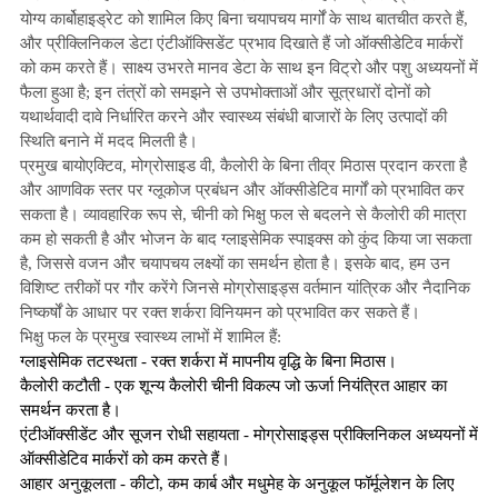
योग्य कार्बोहाइड्रेट को शामिल किए बिना चयापचय मार्गों के साथ बातचीत करते हैं,
और प्रीक्लिनिकल डेटा एंटीऑक्सिडेंट प्रभाव दिखाते हैं जो ऑक्सीडेटिव मार्करों
को कम करते हैं। साक्ष्य उभरते मानव डेटा के साथ इन विट्रो और पशु अध्ययनों में
फैला हुआ है; इन तंत्रों को समझने से उपभोक्ताओं और सूत्रधारों दोनों को
यथार्थवादी दावे निर्धारित करने और स्वास्थ्य संबंधी बाजारों के लिए उत्पादों की
स्थिति बनाने में मदद मिलती है।
प्रमुख बायोएक्टिव, मोग्रोसाइड वी, कैलोरी के बिना तीव्र मिठास प्रदान करता है
और आणविक स्तर पर ग्लूकोज प्रबंधन और ऑक्सीडेटिव मार्गों को प्रभावित कर
सकता है। व्यावहारिक रूप से, चीनी को भिक्षु फल से बदलने से कैलोरी की मात्रा
कम हो सकती है और भोजन के बाद ग्लाइसेमिक स्पाइक्स को कुंद किया जा सकता
है, जिससे वजन और चयापचय लक्ष्यों का समर्थन होता है। इसके बाद, हम उन
विशिष्ट तरीकों पर गौर करेंगे जिनसे मोग्रोसाइड्स वर्तमान यांत्रिक और नैदानिक ​​
निष्कर्षों के आधार पर रक्त शर्करा विनियमन को प्रभावित कर सकते हैं।
भिक्षु फल के प्रमुख स्वास्थ्य लाभों में शामिल हैं:
ग्लाइसेमिक तटस्थता - रक्त शर्करा में मापनीय वृद्धि के बिना मिठास।
कैलोरी कटौती - एक शून्य कैलोरी चीनी विकल्प जो ऊर्जा नियंत्रित आहार का
समर्थन करता है।
एंटीऑक्सीडेंट और सूजन रोधी सहायता - मोग्रोसाइड्स प्रीक्लिनिकल अध्ययनों में
ऑक्सीडेटिव मार्करों को कम करते हैं।
आहार अनुकूलता - कीटो, कम कार्ब और मधुमेह के अनुकूल फॉर्मूलेशन के लिए