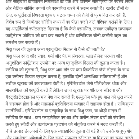
और साझेदारी कार्यक्रम निर्माताओं को पैक और विपणन सामग्रियों पर स्वच्छ-लेबल
और नैतिक सोर्सिंग बयानों को प्रमाणित करने में सक्षम बनाते हैं। खरीद टीमों के
लिए, आपूर्तिकर्ता स्थिरता प्रथाएं घटक चयन को तेजी से प्रभावित कर रही हैं,
विशेष रूप से जिम्मेदार सोर्सिंग कथाओं का पीछा करने वाले वैश्विक ब्रांडों के लिए।
यह आपूर्तिकर्ता स्पॉटलाइट दिखाता है कि कैसे प्रमाणित, लंबवत एकीकृत उत्पादक
फॉर्मूलेशन जोखिम को कम कर सकते हैं और वाणिज्यिक चीनी-कटौती पहल का
समर्थन कर सकते हैं।
भिक्षु फल की तुलना अन्य प्राकृतिक मिठास से कैसे की जाती है?
भिक्षु फल स्वाद और स्वाद, गर्मी और पीएच स्थिरता, ग्लाइसेमिक प्रभाव और
अनुशंसित फॉर्मूलेशन उपयोग पर अन्य प्राकृतिक मिठास की तुलना करता है।
स्टीविया की तुलना में, भिक्षु फल आम तौर पर कम लिकोरिस जैसे नोट्स के साथ
एक क्लीनर मिठास प्रदान करता है, हालांकि दोनों अत्यधिक शक्तिशाली हैं और
सटीक खुराक की आवश्यकता होती है। एरिथ्रिटोल जैसे पॉलीओल्स थोक और
माउथफिल की आपूर्ति करते हैं लेकिन उच्च खुराक पर शीतलन संवेदना और
गैस्ट्रोइंटेस्टाइनल प्रभाव पेश कर सकते हैं; एल्युलोज़ पके हुए माल को भूरा करने
में सहायक होता है और माइलार्ड प्रतिक्रिया व्यवहार में सहायक होता है। सम्मिश्रण
रणनीतियाँ - एरिथ्रिटोल या एल्युलोज़ के साथ भिक्षु फल, या थोड़ी मात्रा में
स्टीविया के साथ - कम ग्लाइसेमिक प्रभाव और क्लीन-लेबल दावों को संरक्षित
करते हुए संवेदी और कार्यात्मक प्रदर्शन को संतुलित करने में मदद करती हैं।
नीचे उत्पाद डेवलपर्स के लिए एक व्यावहारिक तुलना दी गई है जो उनके अनुप्रयोग
और उपभोक्ता अपेक्षाओं के लिए सबसे उपयुक्त स्वीटनर या मिश्रण का चयन करते