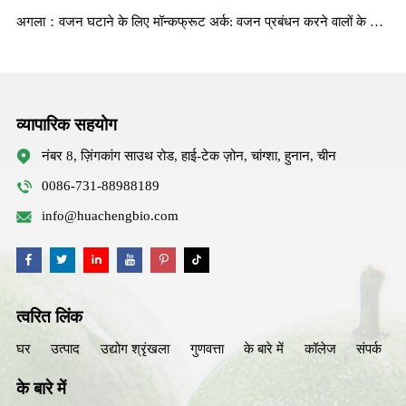
अगला：वजन घटाने के लिए मॉन्कफ्रूट अर्क: वजन प्रबंधन करने वालों के लिए व्यावहारिक लाभ और सूत्रीकरण मार्गदर्शन
व्यापारिक सहयोग
नंबर 8, ज़िंगकांग साउथ रोड, हाई-टेक ज़ोन, चांग्शा, हुनान, चीन
0086-731-88988189
info@huachengbio.com
त्वरित लिंक
घर
उत्पाद
उद्योग श्रृंखला
गुणवत्ता
के बारे में
कॉलेज
संपर्क
के बारे में