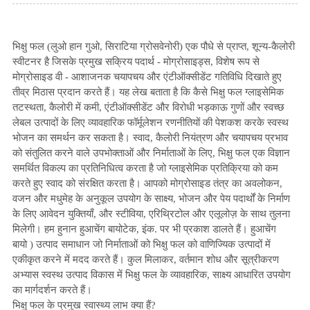
भिक्षु फल (लुओ हान गुओ, सिराटिया ग्रोसवेनोरी) एक पौधे से प्राप्त, शून्य-कैलोरी
स्वीटनर है जिसके प्रमुख सक्रिय पदार्थ - मोग्रोसाइड्स, विशेष रूप से
मोग्रोसाइड वी - आशाजनक चयापचय और एंटीऑक्सीडेंट गतिविधि दिखाते हुए
तीव्र मिठास प्रदान करते हैं। यह लेख बताता है कि कैसे भिक्षु फल ग्लाइसेमिक
तटस्थता, कैलोरी में कमी, एंटीऑक्सीडेंट और विरोधी भड़काऊ गुणों और स्वच्छ
लेबल उत्पादों के लिए व्यावहारिक फॉर्मूलेशन रणनीतियों की पेशकश करके स्वस्थ
भोजन का समर्थन कर सकता है। स्वाद, कैलोरी नियंत्रण और चयापचय प्रभाव
को संतुलित करने वाले उपभोक्ताओं और निर्माताओं के लिए, भिक्षु फल एक विज्ञान
समर्थित विकल्प का प्रतिनिधित्व करता है जो ग्लाइसेमिक प्रतिक्रिया को कम
करते हुए स्वाद को संरक्षित करता है। आपको मोग्रोसाइड तंत्र का अवलोकन,
वजन और मधुमेह के अनुकूल उपयोग के साक्ष्य, भोजन और पेय पदार्थों के निर्माण
के लिए आवेदन युक्तियाँ, और स्टीविया, एरिथ्रिटोल और एलूलोज़ के साथ तुलना
मिलेगी। हम हुनान हुआचेंग बायोटेक, इंक. पर भी प्रकाश डालते हैं।
हुआचेंग
बायो
) उत्पाद समाधान जो निर्माताओं को भिक्षु फल को वाणिज्यिक उत्पादों में
एकीकृत करने में मदद करते हैं। कुल मिलाकर, वर्तमान शोध और सूत्रीकरण
अभ्यास स्वस्थ उत्पाद विकास में भिक्षु फल के व्यावहारिक, साक्ष्य आधारित उपयोग
का मार्गदर्शन करते हैं।
भिक्षु फल के प्रमुख स्वास्थ्य लाभ क्या हैं?