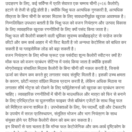
उदाहरण के लिए, कई सर्विंग्स में प्रति सेवारत एक चम्मच चीनी (≈16 कैलोरी)
हटाने से तेजी से वृद्धि होती है। क्योंकि भिक्षु फल अत्यधिक गुणकारी है, अत्यधिक
तीव्रता के बिना चीनी के बराबर मिठास के लिए सावधानीपूर्वक खुराक आवश्यक है।
निम्नलिखित उपधारा बताती है कि भिक्षु फल को वजन नियंत्रण और उत्पाद विकास
के लिए व्यावहारिक खुराक रणनीतियों के लिए क्यों पसंद किया जाता है।
भिक्षु फल की कैलोरी बख्शने वाली भूमिका सुपाच्य कार्बोहाइड्रेट से परहेज करके
कीटो और कम कार्ब आहार में भी फिट बैठती है जो अन्यथा केटोसिस को बाधित कर
सकती है या ग्लाइसेमिक लोड को बढ़ा सकती है।
वजन नियंत्रण के लिए मॉन्क फ्रूट एक पसंदीदा शून्य कैलोरी स्वीटनर क्यों है?
मोंक फल को वजन प्रबंधन सेटिंग्स में पसंद किया जाता है क्योंकि इसकी
मोग्रोसाइड संचालित मिठास कैलोरी के बिना चीनी की नकल करती है, जिससे
ऊर्जा का सेवन कम करते हुए लगातार स्वाद संतुष्टि मिलती है। इसकी उच्च क्षमता
के कारण, छोटी मात्रा वांछित मिठास प्रदान करती है, लेकिन अधिक मिठास या
लगातार शीर्ष नोट्स को रोकने के लिए फॉर्मूलेशनर्स को खुराक का प्रबंधन करना
चाहिए। व्यावहारिक रणनीतियों में चीनी के माउथफिल और मात्रा को फिर से बनाने
के लिए एरिथ्रिटोल या घुलनशील फाइबर जैसे बल्किंग एजेंटों के साथ भिक्षु फल
को मिश्रित करना शामिल है। उपभोक्ताओं के लिए, पेय पदार्थों, दही और टेबलटॉप
के उपयोग में सरल प्रतिस्थापन, संतुलित भोजन और भाग नियंत्रण के साथ
संयुक्त होने पर दैनिक कैलोरी सेवन को कम कर सकता है।
इन विचारों से पता चलता है कि मॉन्क फल केटोजेनिक और कम-कार्ब दृष्टिकोण के