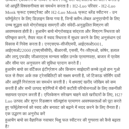
जो आपूर्ति विश्वसनीयता का समर्थन करता है। H2-Luo परिवार - H2-Luo
Monk फ्रूट एक्सट्रैक्ट और H2-Luo Monk फ्रूट ब्लेंड स्वीटनर - उन
फॉर्म्युलेटर के लिए डिज़ाइन किया गया है, जिन्हें क्लीन-लेबल अनुप्रयोगों के लिए
उच्च शुद्धता वाले मोग्रोसाइड सामग्री और संवेदी-अनुकूलित मिश्रण की
आवश्यकता होती है। हुआचेंग बायो मोग्रोसाइड सांद्रता और मिश्रण स्थिरता को
परिष्कृत करने, तैयार माल में स्वाद स्थिरता में सुधार करने के लिए अनुसंधान एवं
विकास में निवेश करता है। एनएसएफ-सीजीएमपी, आईएसओ9001,
आईएसओ22000 (एचएसीसीपी), बीआरसी, एससी, गैर-जीएमओ, कोषेर, हलाल
और लागू एफडीए जीआरएएस मान्यता सहित उनके प्रमाणपत्र, बाजार में प्रवेश
और सीमा पार अनुपालन की सुविधा प्रदान करते हैं।
हुआचेंग बायो का वर्टिकल इंटीग्रेशन और किसान साझेदारी कच्चे लुओ हान गुओ
फल से तैयार अर्क तक ट्रेसबिलिटी को सक्षम बनाती है, जो टिकाऊ सोर्सिंग दावों
और आपूर्ति निरंतरता का समर्थन करती है। ये क्षमताएं खरीद जोखिम को कम
करती हैं और सभी उत्पाद श्रेणियों में चीनी कटौती परियोजनाओं के लिए तकनीकी
सहायता प्रदान करती हैं। एप्लिकेशन संरेखण चाहने वाले खरीदारों के लिए, H2?
Luo उत्पाद और शुगर रिडक्शन सॉल्यूशंस प्रमाणन आवश्यकताओं को पूरा करते
हुए फॉर्मूलेशनर्स को स्वाद और बनावट को बढ़ाने में मदद करने के लिए तैनात हैं।
एक उद्धरण का अनुरोध करें
हुआचेंग बायो का वैज्ञानिक नवाचार भिक्षु फल स्वीटनर की गुणवत्ता को कैसे बढ़ाता
है?