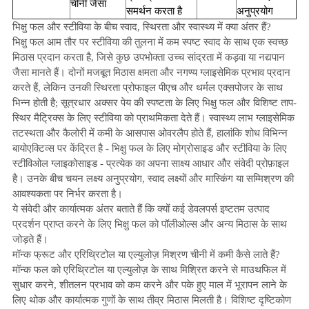
चीनी जैसा
समर्थन करता है
अनुप्रयोग
भिक्षु फल और स्टीविया के बीच स्वाद, स्थिरता और स्वास्थ्य में क्या अंतर हैं?
भिक्षु फल आम तौर पर स्टीविया की तुलना में कम स्पष्ट स्वाद के साथ एक स्वच्छ
मिठास प्रदान करता है, जिसे कुछ उपभोक्ता उच्च सांद्रता में कड़वा या नद्यपान
जैसा मानते हैं। दोनों मजबूत मिठास क्षमता और नगण्य ग्लाइसेमिक प्रभाव प्रदान
करते हैं, लेकिन उनकी स्थिरता प्रोफाइल पीएच और थर्मल एक्सपोजर के साथ
भिन्न होती है; सूत्रधार अक्सर पेय की स्पष्टता के लिए भिक्षु फल और विशिष्ट ताप-
स्थिर मैट्रिक्स के लिए स्टीविया को प्राथमिकता देते हैं। स्वास्थ्य लाभ ग्लाइसेमिक
तटस्थता और कैलोरी में कमी के आसपास ओवरलैप होते हैं, हालांकि शोध विभिन्न
बायोएक्टिव्स पर केंद्रित है - भिक्षु फल के लिए मोग्रोसाइड और स्टीविया के लिए
स्टीविओल ग्लाइकोसाइड - प्रत्येक का अपना साक्ष्य आधार और संवेदी प्रोफ़ाइल
है। उनके बीच चयन लक्ष्य अनुप्रयोग, स्वाद लक्ष्यों और मास्किंग या सम्मिश्रण की
आवश्यकता पर निर्भर करता है।
ये संवेदी और कार्यात्मक अंतर बताते हैं कि क्यों कई डेवलपर्स इष्टतम उत्पाद
प्रदर्शन प्राप्त करने के लिए भिक्षु फल को पॉलीओल्स और अन्य मिठास के साथ
जोड़ते हैं।
मॉन्क फ्रूट और एरिथ्रिटोल या एल्युलोज़ मिश्रण चीनी में कमी कैसे लाते हैं?
मॉन्क फल को एरिथ्रिटोल या एल्युलोज़ के साथ मिश्रित करने से माउथफिल में
सुधार करने, शीतलन प्रभाव को कम करने और पके हुए माल में भूरापन लाने के
लिए थोक और कार्यात्मक गुणों के साथ तीव्र मिठास मिलती है। विशिष्ट दृष्टिकोण